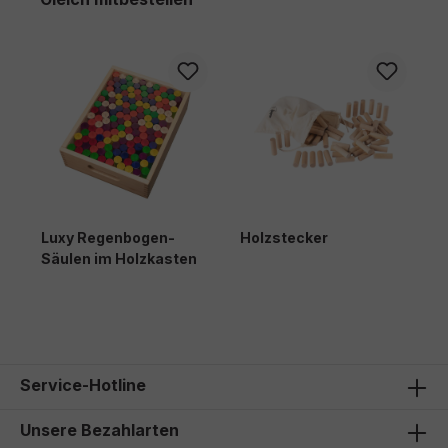
Luxy Regenbogen-
Holzstecker
Säulen im Holzkasten
349,00 €*
78,90 €*
Service-Hotline
Unsere Bezahlarten