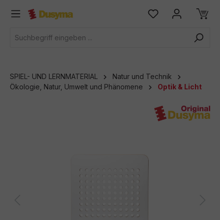
alt springen
SPIEL- UND LERNMATERIAL
Natur und Technik
Ökologie, Natur, Umwelt und Phänomene
Optik & Licht
Bildergalerie überspringen