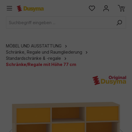
alt springen
MÖBEL UND AUSSTATTUNG
Schränke, Regale und Raumgliederung
Standardschränke & -regale
Schränke/Regale mit Höhe 77 cm
Bildergalerie überspringen