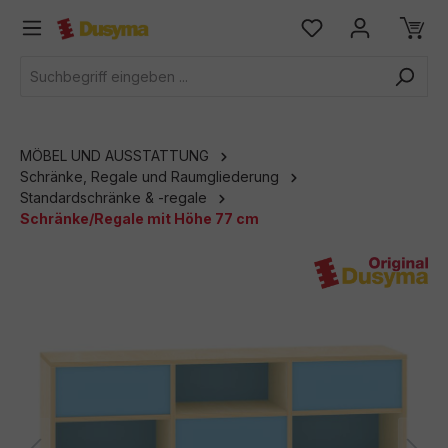
alt springen
MÖBEL UND AUSSTATTUNG
Schränke, Regale und Raumgliederung
Standardschränke & -regale
Schränke/Regale mit Höhe 77 cm
Bildergalerie überspringen