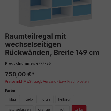
Raumteilregal mit
wechselseitigen
Rückwänden, Breite 149 cm
Produktnummer:
4797786
750,00 €*
Preise inkl. MwSt. zzgl. Versand- bzw. Frachtkosten
auswählen
Farbe
blau
gelb
grün
hellgrün
naturbelassen
orange
rot
türkis