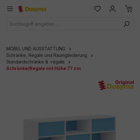
alt springen
MÖBEL UND AUSSTATTUNG
Schränke, Regale und Raumgliederung
Standardschränke & -regale
Schränke/Regale mit Höhe 77 cm
Bildergalerie überspringen