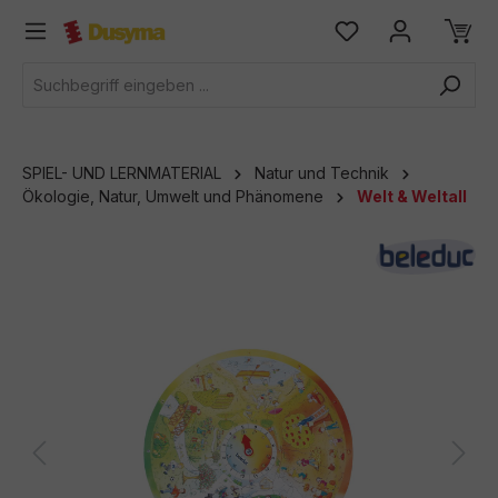
alt springen
SPIEL- UND LERNMATERIAL
Natur und Technik
Ökologie, Natur, Umwelt und Phänomene
Welt & Weltall
Bildergalerie überspringen