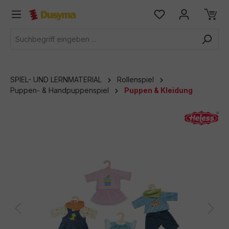
alt springen
SPIEL- UND LERNMATERIAL
Rollenspiel
Puppen- & Handpuppenspiel
Puppen & Kleidung
Bildergalerie überspringen