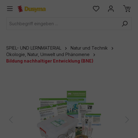
alt springen
SPIEL- UND LERNMATERIAL
Natur und Technik
Ökologie, Natur, Umwelt und Phänomene
Bildung nachhaltiger Entwicklung (BNE)
Bildergalerie überspringen