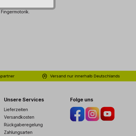
 Fingermotorik.
hpartner
Versand nur innerhalb Deutschlands
ng
Unsere Services
Folge uns
Lieferzeiten
Versandkosten
Rückgaberegelung
Zahlungsarten