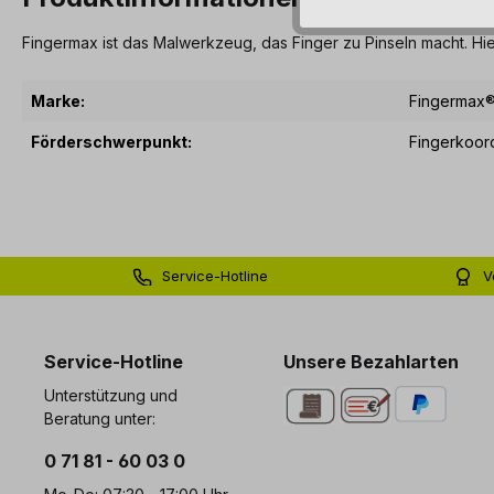
Fingermax ist das Malwerkzeug, das Finger zu Pinseln macht. Hie
Marke:
Fingermax
Förderschwerpunkt:
Fingerkoord
Service-Hotline
V
0 71 81 - 60 03 0
Bi
Service-Hotline
Unsere Bezahlarten
Unterstützung und
Beratung unter:
0 71 81 - 60 03 0