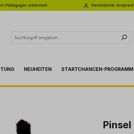
on Pädagogen entwickelt
Persönlicher Ansprec
s zu 5 Jahre Garantie
Individuelle Betreuu
TTUNG
NEUHEITEN
STARTCHANCEN-PROGRAMM
Pinsel 