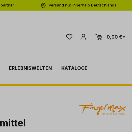
hpartner
Versand nur innerhalb Deutschlands
ng
0,00 €*
ERLEBNISWELTEN
KATALOGE
mittel