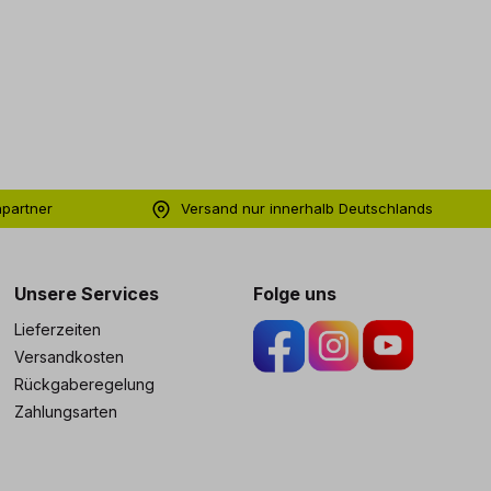
hpartner
Versand nur innerhalb Deutschlands
ng
Unsere Services
Folge uns
Lieferzeiten
Versandkosten
Rückgaberegelung
Zahlungsarten