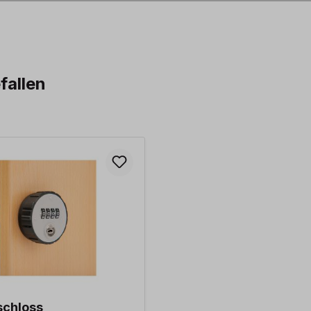
fallen
schloss