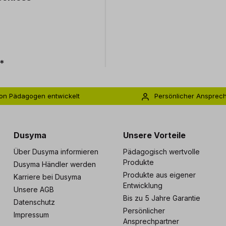
*
on Pädagogen entwickelt
Persönlicher Ansprec
s zu 5 Jahre Garantie
Individuelle Betreuu
Dusyma
Unsere Vorteile
Über Dusyma informieren
Pädagogisch wertvolle
Produkte
Dusyma Händler werden
Produkte aus eigener
Karriere bei Dusyma
Entwicklung
Unsere AGB
Bis zu 5 Jahre Garantie
Datenschutz
Persönlicher
Impressum
Ansprechpartner