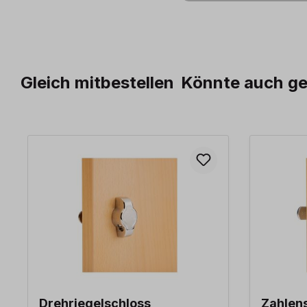
Gleich mitbestellen
Könnte auch ge
Produktgalerie überspringen
Drehriegelschloss
Zahlen