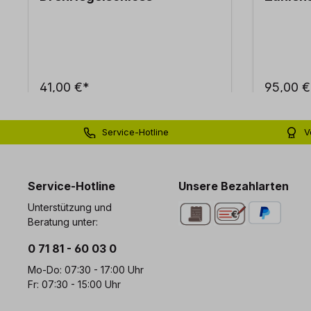
41,00 €*
95,00 €
Service-Hotline
V
0 71 81 - 60 03 0
Bi
Service-Hotline
Unsere Bezahlarten
Unterstützung und
Beratung unter:
0 71 81 - 60 03 0
Mo-Do: 07:30 - 17:00 Uhr
Fr: 07:30 - 15:00 Uhr