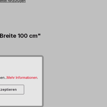
ttel hinzufügen
Breite 100 cm"
en...
Mehr Informationen
.
zeptieren