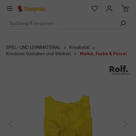
alt springen
SPIEL- UND LERNMATERIAL
Kreativität
Kreatives Gestalten und Werken
Malen, Farbe & Pinsel
Bildergalerie überspringen