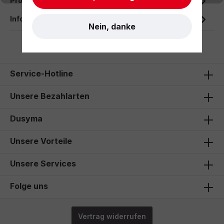
Produktdaten
Informationen und Hinweise
Nein, danke
Service-Hotline
Unsere Bezahlarten
Dusyma
Unsere Vorteile
Unsere Services
Folge uns
Vertrag widerrufen