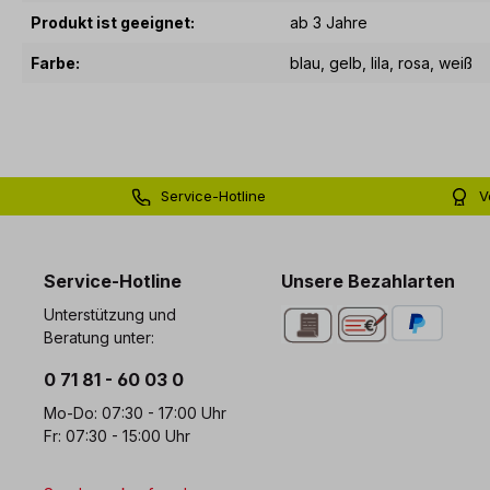
Produkt ist geeignet:
ab 3 Jahre
Farbe:
blau
, gelb
, lila
, rosa
, weiß
Service-Hotline
V
0 71 81 - 60 03 0
Bi
Service-Hotline
Unsere Bezahlarten
Unterstützung und
Beratung unter:
0 71 81 - 60 03 0
Mo-Do: 07:30 - 17:00 Uhr
Fr: 07:30 - 15:00 Uhr