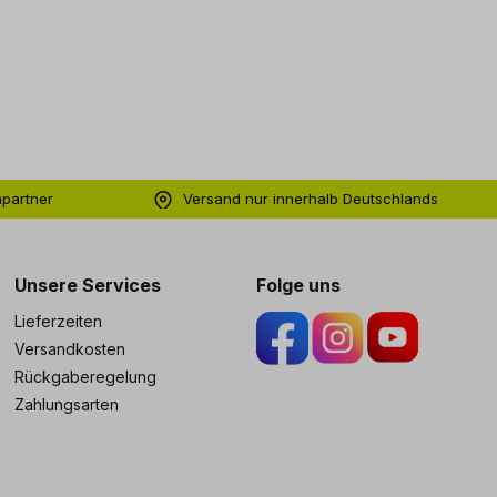
hpartner
Versand nur innerhalb Deutschlands
ng
Unsere Services
Folge uns
Lieferzeiten
Versandkosten
Rückgaberegelung
Zahlungsarten