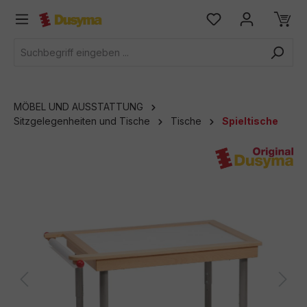
alt springen
MÖBEL UND AUSSTATTUNG
Sitzgelegenheiten und Tische
Tische
Spieltische
Bildergalerie überspringen