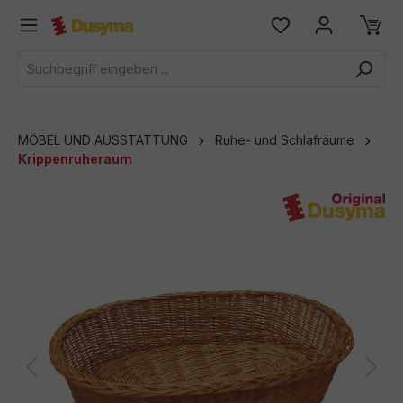
alt springen
MÖBEL UND AUSSTATTUNG
Ruhe- und Schlafräume
Krippenruheraum
Bildergalerie überspringen