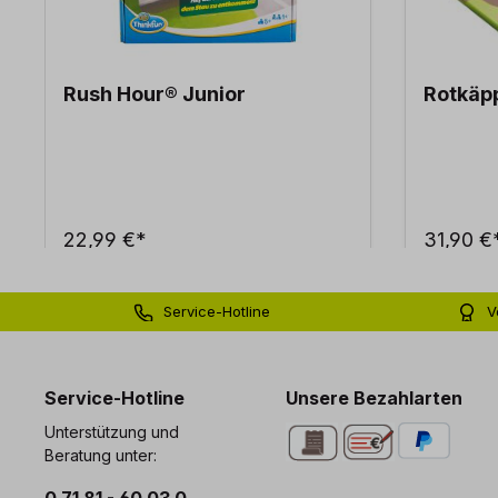
Rush Hour® Junior
Rotkäp
22,99 €*
31,90 €
Service-Hotline
V
0 71 81 - 60 03 0
Bi
Service-Hotline
Unsere Bezahlarten
Unterstützung und
Beratung unter: