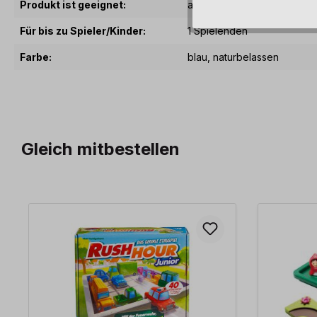
Produkt ist geeignet:
ab 5 Jahre
Für bis zu Spieler/Kinder:
1 Spielenden
Farbe:
blau
, naturbelassen
Gleich mitbestellen
Produktgalerie überspringen