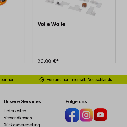
Volle Wolle
20,00 €*
hpartner
Versand nur innerhalb Deutschlands
ng
Unsere Services
Folge uns
Lieferzeiten
Versandkosten
Rückgaberegelung