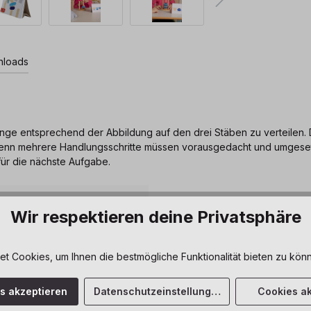
loads
e Ringe entsprechend der Abbildung auf den drei Stäben zu verteilen.
n mehrere Handlungsschritte müssen vorausgedacht und umgesetzt w
für die nächste Aufgabe.
Wir respektieren deine Privatsphäre
 Logisches Denken
,
 Cookies, um Ihnen die bestmögliche Funktionalität bieten zu könn
gisches Denken
es akzeptieren
Datenschutzeinstellungen
Cookies ak