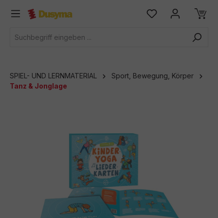
alt springen
SPIEL- UND LERNMATERIAL
Sport, Bewegung, Körper
Tanz & Jonglage
Bildergalerie überspringen