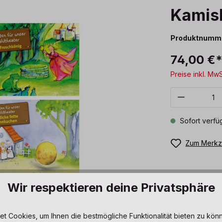
Kamis
Produktnumm
74,00 €
Preise inkl. Mw
Produkt 
Sofort verfüg
Zum Merkze
Wir respektieren deine Privatsphäre
 Cookies, um Ihnen die bestmögliche Funktionalität bieten zu könn