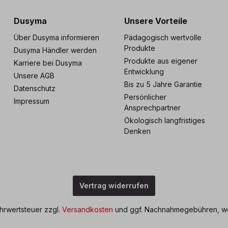
Dusyma
Unsere Vorteile
Über Dusyma informieren
Pädagogisch wertvolle
Produkte
Dusyma Händler werden
Produkte aus eigener
Karriere bei Dusyma
Entwicklung
Unsere AGB
Bis zu 5 Jahre Garantie
Datenschutz
Persönlicher
Impressum
Ansprechpartner
Ökologisch langfristiges
Denken
Vertrag widerrufen
ehrwertsteuer zzgl.
Versandkosten
und ggf. Nachnahmegebühren, we