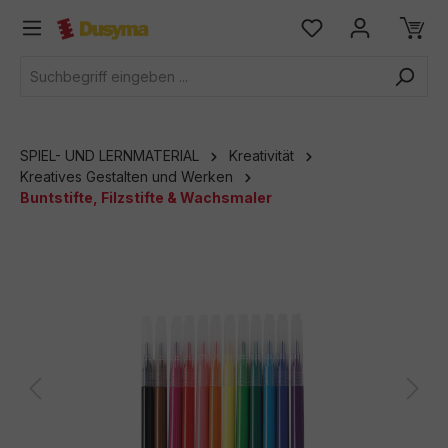
alt springen
SPIEL- UND LERNMATERIAL
Kreativität
Kreatives Gestalten und Werken
Buntstifte, Filzstifte & Wachsmaler
Bildergalerie überspringen