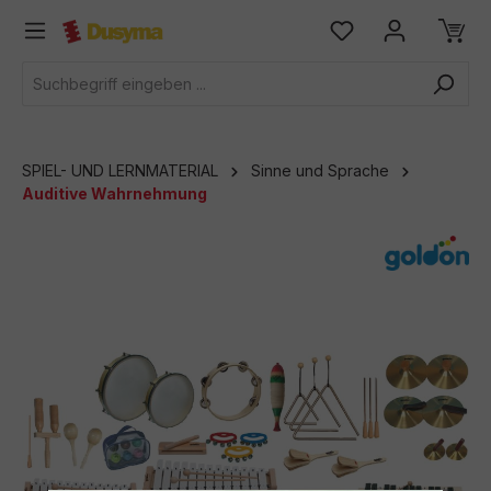
alt springen
SPIEL- UND LERNMATERIAL
Sinne und Sprache
Auditive Wahrnehmung
Bildergalerie überspringen