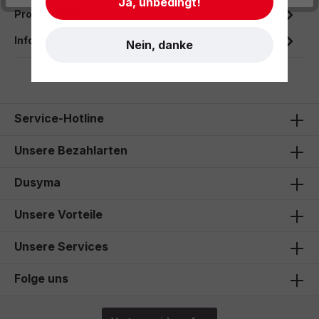
Ja, unbedingt!
Produktdaten
Informationen und Hinweise
Nein, danke
Service-Hotline
Unsere Bezahlarten
Dusyma
Unsere Vorteile
Unsere Services
Folge uns