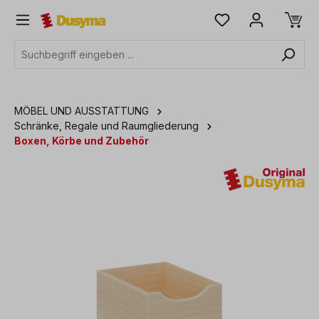
alt springen
MÖBEL UND AUSSTATTUNG
Schränke, Regale und Raumgliederung
Boxen, Körbe und Zubehör
Bildergalerie überspringen