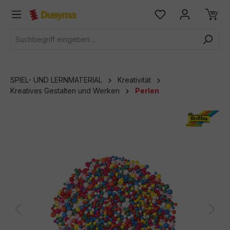
alt springen
SPIEL- UND LERNMATERIAL
Kreativität
Kreatives Gestalten und Werken
Perlen
Bildergalerie überspringen