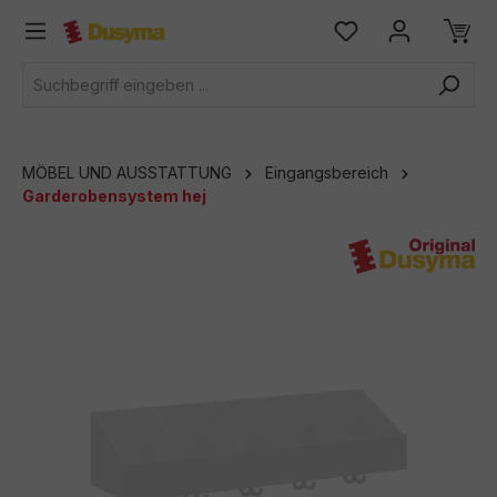
alt springen
MÖBEL UND AUSSTATTUNG
Eingangsbereich
Garderobensystem hej
Bildergalerie überspringen