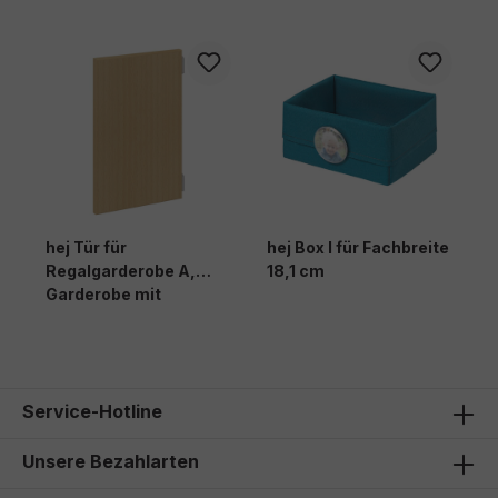
hej Tür für
hej Box I für Fachbreite
Regalgarderobe A,
18,1 cm
Garderobe mit
Ausziehbank B und
Hängegarderobe M
Service-Hotline
Unsere Bezahlarten