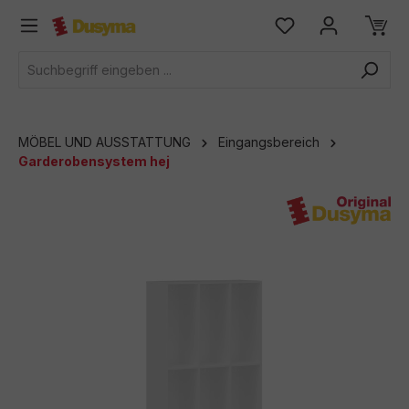
alt springen
MÖBEL UND AUSSTATTUNG
Eingangsbereich
Garderobensystem hej
Bildergalerie überspringen