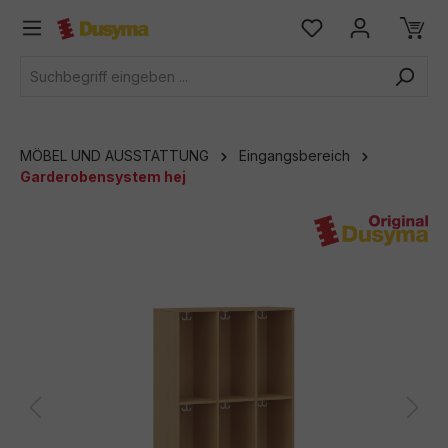
alt springen
MÖBEL UND AUSSTATTUNG
Eingangsbereich
Garderobensystem hej
Bildergalerie überspringen