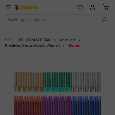
alt springen
SPIEL- UND LERNMATERIAL
Kreativität
Kreatives Gestalten und Werken
Kleben
Bildergalerie überspringen