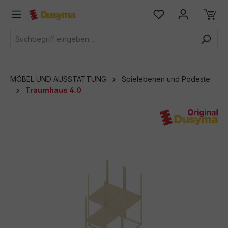
alt springen
MÖBEL UND AUSSTATTUNG
Spielebenen und Podeste
Traumhaus 4.0
Bildergalerie überspringen