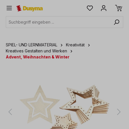
alt springen
SPIEL- UND LERNMATERIAL
Kreativität
Kreatives Gestalten und Werken
Advent, Weihnachten & Winter
Bildergalerie überspringen