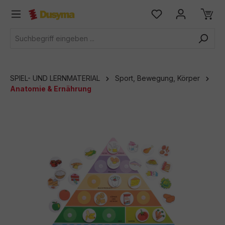
alt springen
SPIEL- UND LERNMATERIAL
Sport, Bewegung, Körper
Anatomie & Ernährung
Bildergalerie überspringen