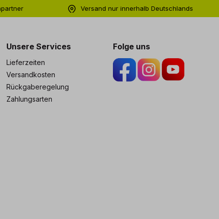
hpartner
Versand nur innerhalb Deutschlands
ng
Unsere Services
Folge uns
Lieferzeiten
Versandkosten
Rückgaberegelung
Zahlungsarten