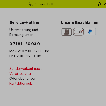
Service-Hotline
V
0 71 81 - 60 03 0
Bi
Service-Hotline
Unsere Bezahlarten
Unterstützung und
Beratung unter:
0 71 81 - 60 03 0
Mo-Do: 07:30 - 17:00 Uhr
Fr: 07:30 - 15:00 Uhr
Sonderverkauf nach
Vereinbarung
Oder über unser
Kontaktformular
.