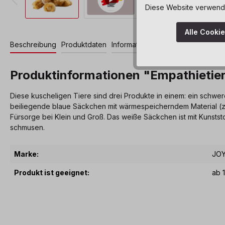
Diese Website verwendet
Alle Cooki
Beschreibung
Produktdaten
Informationen und Hinweise
Produktinformationen "Empathietie
Diese kuscheligen Tiere sind drei Produkte in einem: ein schwe
beiliegende blaue Säckchen mit wärmespeicherndem Material (z.B
Fürsorge bei Klein und Groß. Das weiße Säckchen ist mit Kunsts
schmusen.
Marke:
JO
Produkt ist geeignet:
ab 