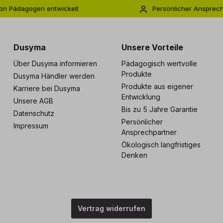
on Pädagogen entwickelt
Persönlicher Ansprec
s zu 5 Jahre Garantie
Individuelle Betreuu
Dusyma
Unsere Vorteile
Über Dusyma informieren
Pädagogisch wertvolle
Produkte
Dusyma Händler werden
Produkte aus eigener
Karriere bei Dusyma
Entwicklung
Unsere AGB
Bis zu 5 Jahre Garantie
Datenschutz
Persönlicher
Impressum
Ansprechpartner
Ökologisch langfristiges
Denken
Vertrag widerrufen