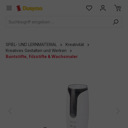
alt springen
SPIEL- UND LERNMATERIAL
Kreativität
Kreatives Gestalten und Werken
Buntstifte, Filzstifte & Wachsmaler
Bildergalerie überspringen