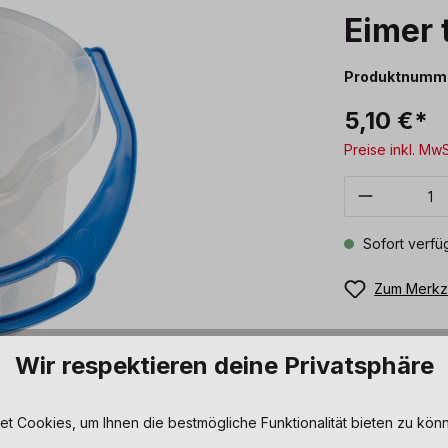
Eimer 
Produktnumm
5,10 €*
Preise inkl. Mw
Produkt 
Sofort verfüg
Zum Merkze
Wir respektieren deine Privatsphäre
 Cookies, um Ihnen die bestmögliche Funktionalität bieten zu könn