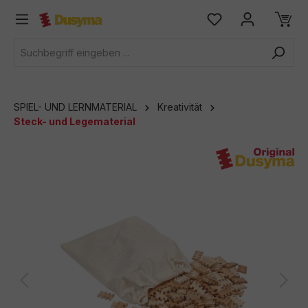
alt springen
SPIEL- UND LERNMATERIAL
Kreativität
Steck- und Legematerial
Bildergalerie überspringen