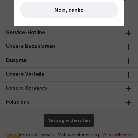
Nein, danke
Service-Hotline
Unsere Bezahlarten
Dusyma
Unsere Vorteile
Unsere Services
Folge uns
Vertrag widerrufen
* Alle Preise inkl. gesetzl. Mehrwertsteuer zzgl.
Versandkosten