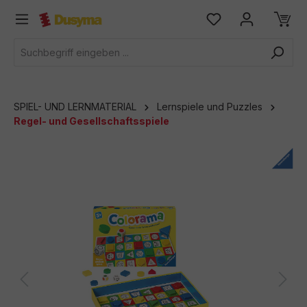
alt springen
SPIEL- UND LERNMATERIAL
Lernspiele und Puzzles
Regel- und Gesellschaftsspiele
Bildergalerie überspringen