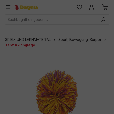
alt springen
SPIEL- UND LERNMATERIAL
Sport, Bewegung, Körper
Tanz & Jonglage
Bildergalerie überspringen