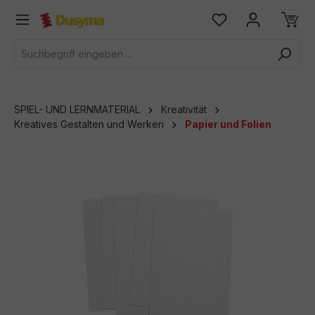
alt springen
SPIEL- UND LERNMATERIAL
Kreativität
Kreatives Gestalten und Werken
Papier und Folien
Bildergalerie überspringen