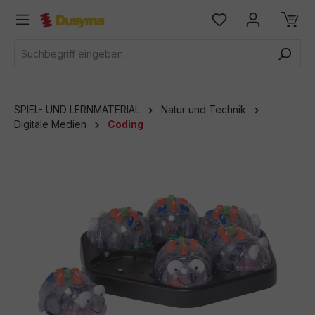
alt springen
SPIEL- UND LERNMATERIAL
Natur und Technik
Digitale Medien
Coding
Bildergalerie überspringen