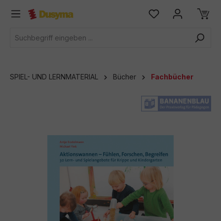
alt springen
SPIEL- UND LERNMATERIAL
Bücher
Fachbücher
Bildergalerie überspringen