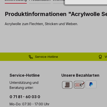
Produktinformationen "Acrylwolle S
Acrylwolle zum Flechten, Stricken und Weben.
Service-Hotline
V
0 71 81 - 60 03 0
Bi
Service-Hotline
Unsere Bezahlarten
Unterstützung und
Beratung unter:
0 71 81 - 60 03 0
Mo-Do: 07:30 - 17:00 Uhr