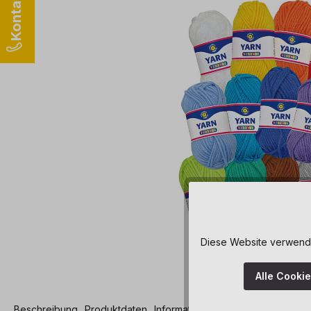
Diese Website verwendet
Alle Cooki
Beschreibung
Produktdaten
Informationen und Hinweise