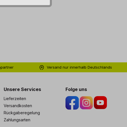
hpartner
Versand nur innerhalb Deutschlands
ng
Unsere Services
Folge uns
Lieferzeiten
Versandkosten
Rückgaberegelung
Zahlungsarten