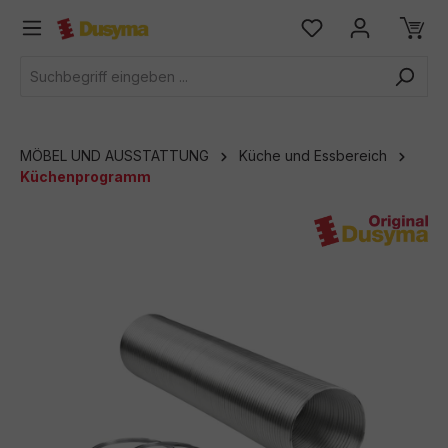
alt springen
MÖBEL UND AUSSTATTUNG
Küche und Essbereich
Küchenprogramm
Bildergalerie überspringen