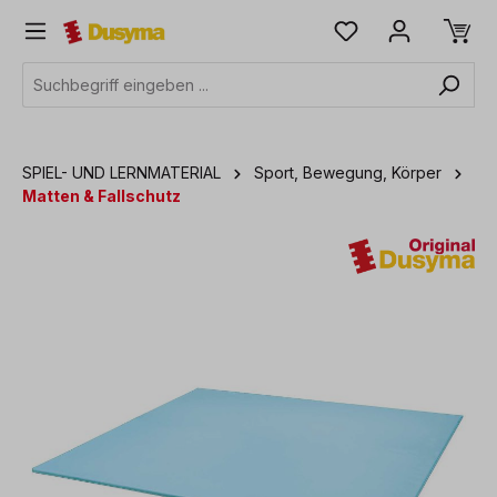
alt springen
SPIEL- UND LERNMATERIAL
Sport, Bewegung, Körper
Matten & Fallschutz
Bildergalerie überspringen