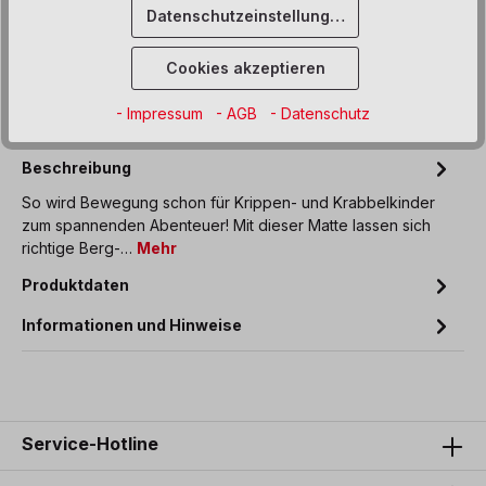
Datenschutzeinstellungen
Sofort verfügbar, Lieferzeit: 6 Wochen
Cookies akzeptieren
Zum Merkzettel hinzufügen
- Impressum
- AGB
- Datenschutz
Beschreibung
So wird Bewegung schon für Krippen- und Krabbelkinder
zum spannenden Abenteuer! Mit dieser Matte lassen sich
richtige Berg-…
Mehr
Produktdaten
Informationen und Hinweise
Service-Hotline