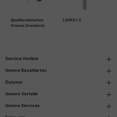
Spielkombination
LUUPZ® 2
A
Grünes Dreickeck
30.981,00 €*
1.379,00 €*
4
Service-Hotline
Unsere Bezahlarten
Dusyma
Unsere Vorteile
Unsere Services